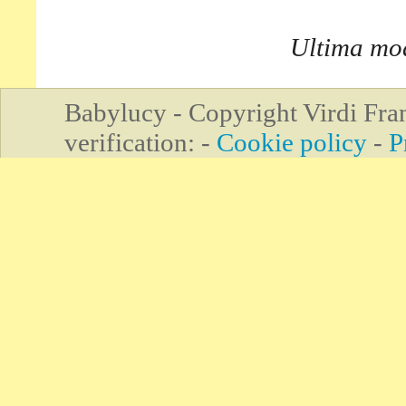
Ultima mo
Babylucy - Copyright Virdi Fr
verification: -
Cookie policy
-
P