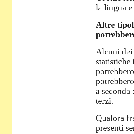
la lingua e
Altre tipo
potrebbero
Alcuni dei 
statistich
potrebbero
potrebbero 
a seconda d
terzi.
Qualora fra
presenti se