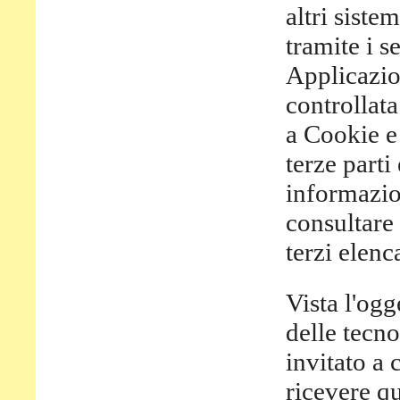
altri siste
tramite i se
Applicazio
controllata
a Cookie e 
terze parti
informazio
consultare 
terzi elen
Vista l'ogg
delle tecno
invitato a 
ricevere q