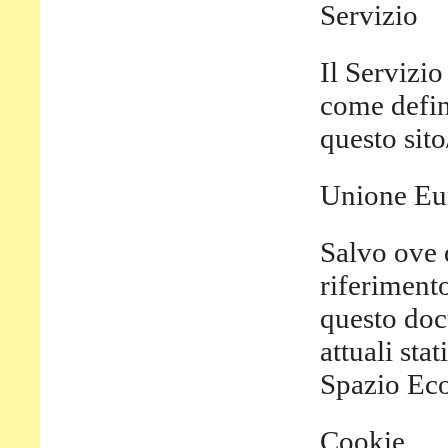
Servizio
Il Servizio
come defini
questo sito
Unione Eu
Salvo ove 
riferiment
questo docu
attuali st
Spazio Ec
Cookie