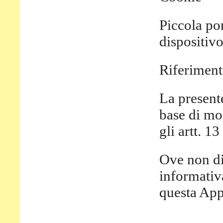
Piccola por
dispositivo
Riferimenti
La presente
base di mol
gli artt. 
Ove non di
informativ
questa App