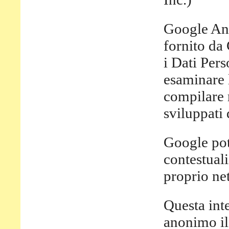
Google Ana
fornito da
i Dati Pers
esaminare 
compilare r
sviluppati
Google pot
contestuali
proprio ne
Questa int
anonimo il