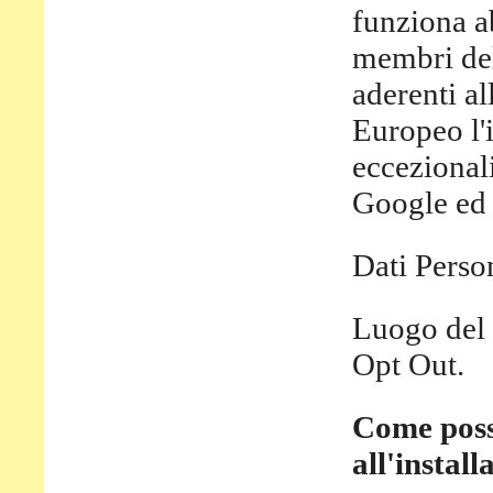
funziona ab
membri del
aderenti a
Europeo l'i
eccezionali
Google ed a
Dati Person
Luogo del 
Opt Out.
Come poss
all'instal