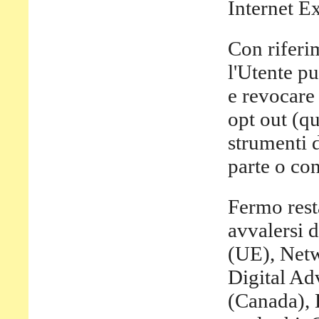
Internet Ex
Con riferim
l'Utente pu
e revocare 
opt out (qu
strumenti d
parte o con
Fermo rest
avvalersi 
(UE), Netw
Digital Ad
(Canada), 