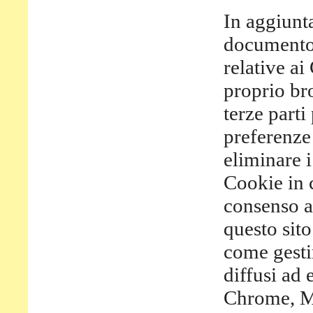
In aggiunt
documento,
relative ai
proprio br
terze parti
preferenze 
eliminare i
Cookie in 
consenso al
questo sit
come gesti
diffusi ad 
Chrome, Mo