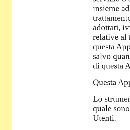
insieme ad 
trattamento
adottati, i
relative al
questa Appl
salvo quant
di questa 
Questa App
Lo strumen
quale sono 
Utenti.