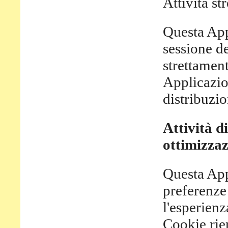
Attività s
Questa App
sessione de
strettamen
Applicazio
distribuzio
Attività d
ottimizzaz
Questa App
preferenze
l'esperienz
Cookie rie