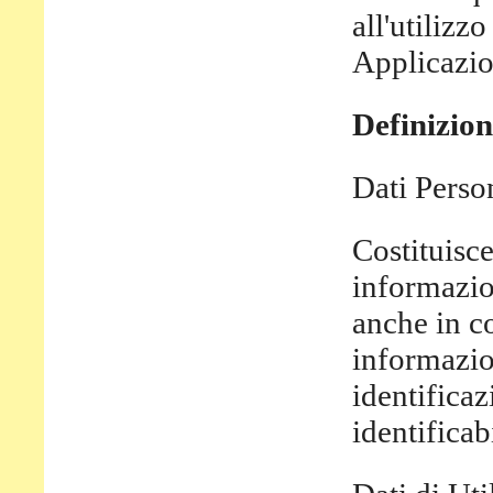
all'utilizz
Applicazio
Definizion
Dati Person
Costituisc
informazio
anche in c
informazio
identificaz
identificab